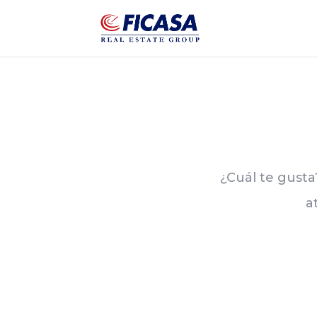
¿Cuál te gusta?
a