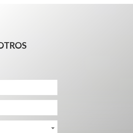
OTROS