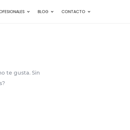
OFESIONALES
BLOG
CONTACTO
mo te gusta. Sin
s?