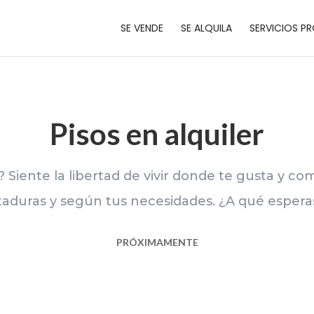
SE VENDE
SE ALQUILA
SERVICIOS PR
Pisos en alquiler
 Siente la libertad de vivir donde te gusta y co
taduras y según tus necesidades. ¿A qué espera
PRÓXIMAMENTE