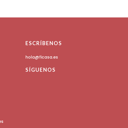
ESCRÍBENOS
hola@ficasa.es
SÍGUENOS
es