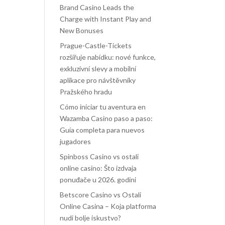
Brand Casino Leads the
Charge with Instant Play and
New Bonuses
Prague-Castle-Tickets
rozšiřuje nabídku: nové funkce,
exkluzivní slevy a mobilní
aplikace pro návštěvníky
Pražského hradu
Cómo iniciar tu aventura en
Wazamba Casino paso a paso:
Guía completa para nuevos
jugadores
Spinboss Casino vs ostali
online casino: Što izdvaja
ponuđače u 2026. godini
Betscore Casino vs Ostali
Online Casina – Koja platforma
nudi bolje iskustvo?