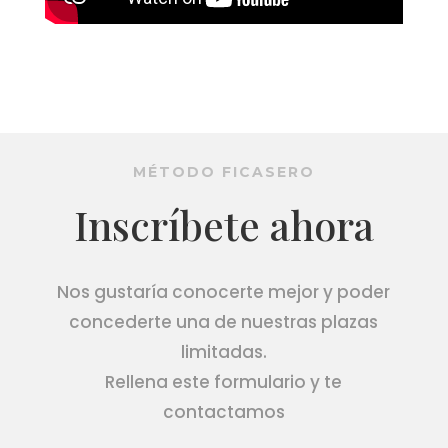
MÉTODO FICASERO
Inscríbete ahora
Nos gustaría conocerte mejor y poder
concederte una de nuestras plazas
limitadas.
Rellena este formulario y te
contactamos