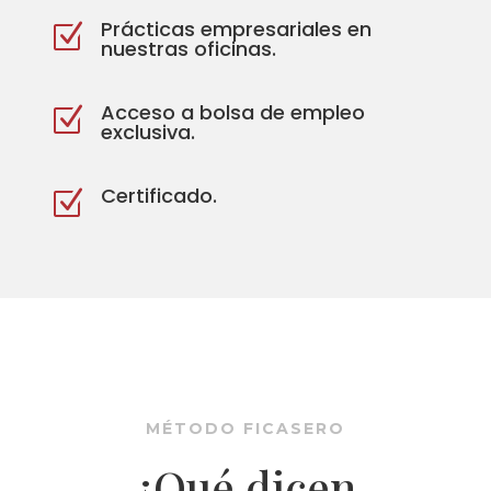
Prácticas empresariales en
Z
nuestras oficinas.
Acceso a bolsa de empleo
Z
exclusiva.
Certificado.
Z
MÉTODO FICASERO
¿Qué dicen