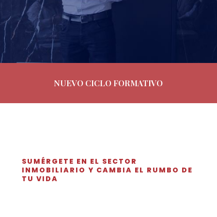
NUEVO CICLO FORMATIVO
SUMÉRGETE EN EL SECTOR
INMOBILIARIO Y CAMBIA EL RUMBO DE
TU VIDA