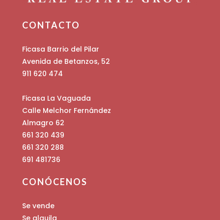
CONTACTO
Ficasa Barrio del Pilar
Avenida de Betanzos, 52
911 620 474
Ficasa La Vaguada
Calle Melchor Fernández
Almagro 62
661 320 439
661 320 288
691 481736
CONÓCENOS
Se vende
Se alquila