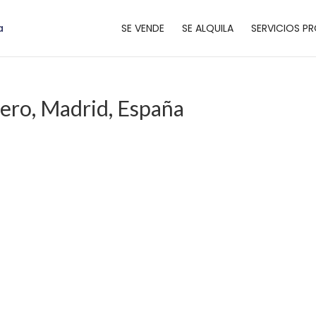
SE VENDE
SE ALQUILA
SERVICIOS PR
rero, Madrid, España