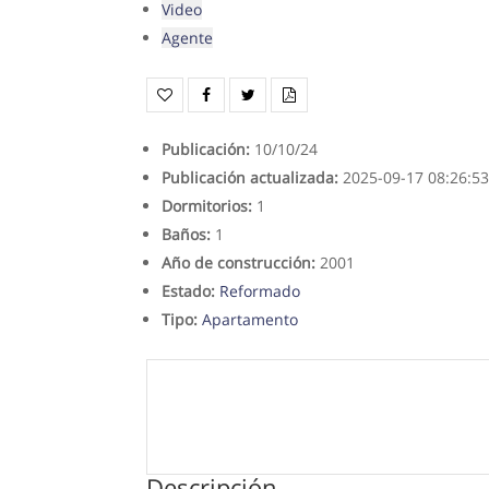
Video
Agente
Publicación
:
10/10/24
Publicación actualizada
:
2025-09-17 08:26:5
Dormitorios
:
1
Baños
:
1
Año de construcción
:
2001
Estado
:
Reformado
Tipo
:
Apartamento
Descripción