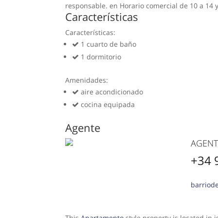
responsable. en Horario comercial de 10 a 14 y
Características
Características:
1 cuarto de baño
1 dormitorio
Amenidades:
aire acondicionado
cocina equipada
Agente
AGENTE
+34 
barriode
This
Apartamento
style property is located in 