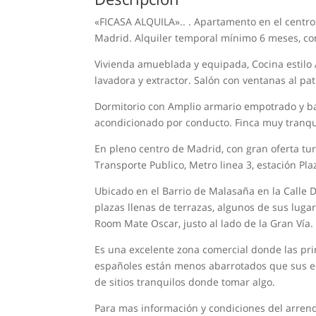
«FICASA ALQUILA».. . Apartamento en el centro
Madrid. Alquiler temporal mínimo 6 meses, con 
Vivienda amueblada y equipada, Cocina estilo 
lavadora y extractor. Salón con ventanas al pat
Dormitorio con Amplio armario empotrado y bañ
acondicionado por conducto. Finca muy tranquila
En pleno centro de Madrid, con gran oferta tu
Transporte Publico, Metro linea 3, estación Pl
Ubicado en el Barrio de Malasaña en la Calle 
plazas llenas de terrazas, algunos de sus lug
Room Mate Oscar, justo al lado de la Gran Vía.
Es una excelente zona comercial donde las pr
españoles están menos abarrotados que sus eq
de sitios tranquilos donde tomar algo.
Para mas información y condiciones del arrend