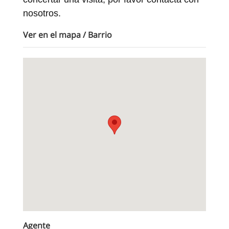
nosotros.
Ver en el mapa / Barrio
Agente