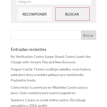
Entradas recientes
No Verification Casino Surge: Brand Casino Leads the
Charge with Instant Play and New Bonuses
Prague-Castle-Tickets rozšiřuje nabídku: nové funkce,
exkluzivní slevy a mobilní aplikace pro návštěvníky
Pražského hradu
Cómo iniciar tu aventura en Wazamba Casino paso a
paso: Guía completa para nuevos jugadores
Spinboss Casino vs ostali online casino: Što izdvaja
ponuđače u 2026. godini