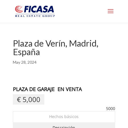
Plaza de Verín, Madrid,
España
May 28, 2024
PLAZA DE GARAJE
EN VENTA
€ 5,000
5000
Hechos básicos
Descripción