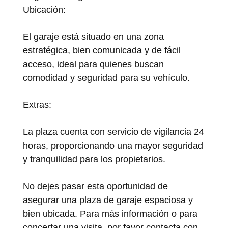
Ubicación:
El garaje está situado en una zona
estratégica, bien comunicada y de fácil
acceso, ideal para quienes buscan
comodidad y seguridad para su vehículo.
Extras:
La plaza cuenta con servicio de vigilancia 24
horas, proporcionando una mayor seguridad
y tranquilidad para los propietarios.
No dejes pasar esta oportunidad de
asegurar una plaza de garaje espaciosa y
bien ubicada. Para más información o para
concertar una visita, por favor contacta con