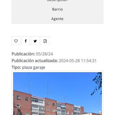
Barrio
Agente
Publicación
:
05/28/24
Publicación actualizada
:
2024-05-28 11:54:31
Tipo
:
plaza garaje