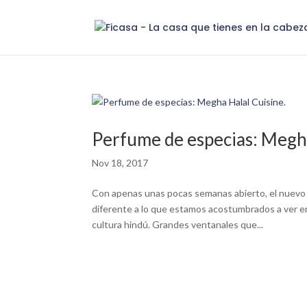
Perfume de especias: Megha
Nov 18, 2017
Con apenas unas pocas semanas abierto, el nuevo
diferente a lo que estamos acostumbrados a ver en
cultura hindú. Grandes ventanales que...