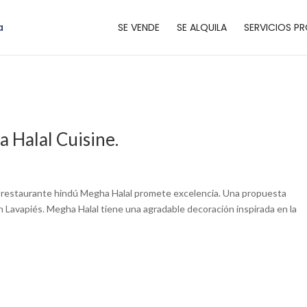
SE VENDE
SE ALQUILA
SERVICIOS PR
 Halal Cuisine.
 restaurante hindú Megha Halal promete excelencia. Una propuesta
 Lavapiés. Megha Halal tiene una agradable decoración inspirada en la