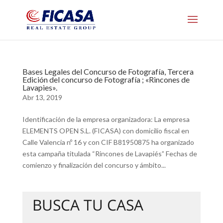
Bases Legales del Concurso de Fotografía, Tercera
Edición del concurso de Fotografía ; «Rincones de
Lavapies».
Abr 13, 2019
Identificación de la empresa organizadora: La empresa
ELEMENTS OPEN S.L. (FICASA) con domicilio fiscal en
Calle Valencia nº 16 y con CIF B81950875 ha organizado
esta campaña titulada “Rincones de Lavapiés” Fechas de
comienzo y finalización del concurso y ámbito...
BUSCA TU CASA