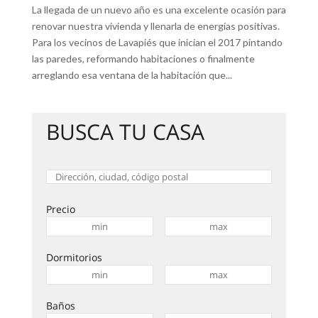
La llegada de un nuevo año es una excelente ocasión para
renovar nuestra vivienda y llenarla de energías positivas.
Para los vecinos de Lavapiés que inician el 2017 pintando
las paredes, reformando habitaciones o finalmente
arreglando esa ventana de la habitación que...
BUSCA TU CASA
Precio
Dormitorios
Baños