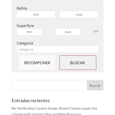
Baños
Superficie
m²
Categoría
Entradas recientes
No Verification Casino Surge: Brand Casino Leads the
Charge with Instant Play and New Bonuses