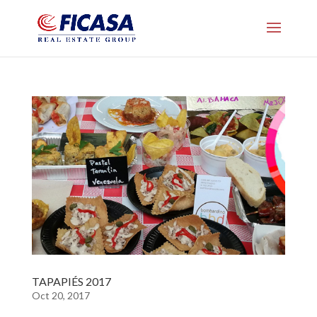
TAPAPIÉS 2017
Oct 20, 2017