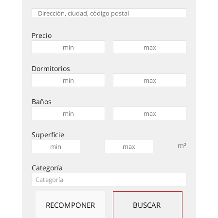
Precio
Dormitorios
Baños
Superficie
m²
Categoría