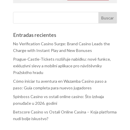
Entradas recientes
No Verification Casino Surge: Brand Casino Leads the
Charge with Instant Play and New Bonuses
Prague-Castle-Tickets rozšiřuje nabídku: nové funkce,
exkluzivní slevy a mobilní aplikace pro návštěvníky
Pražského hradu
Cómo iniciar tu aventura en Wazamba Casino paso a
paso: Guía completa para nuevos jugadores
Spinboss Casino vs ostali online casino: Što izdvaja
ponuđače u 2026. godini
Betscore Casino vs Ostali Online Casina – Koja platforma
nudi bolje iskustvo?