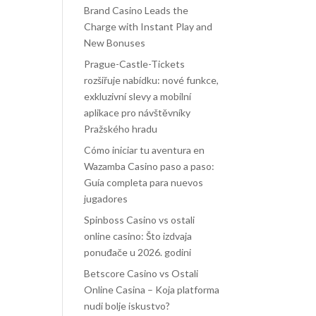
Brand Casino Leads the
Charge with Instant Play and
New Bonuses
Prague-Castle-Tickets
rozšiřuje nabídku: nové funkce,
exkluzivní slevy a mobilní
aplikace pro návštěvníky
Pražského hradu
Cómo iniciar tu aventura en
Wazamba Casino paso a paso:
Guía completa para nuevos
jugadores
Spinboss Casino vs ostali
online casino: Što izdvaja
ponuđače u 2026. godini
Betscore Casino vs Ostali
Online Casina – Koja platforma
nudi bolje iskustvo?