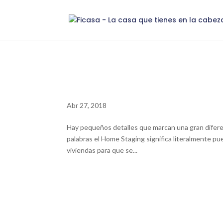
Abr 27, 2018
Hay pequeños detalles que marcan una gran difere
palabras el Home Staging significa literalmente pu
viviendas para que se...