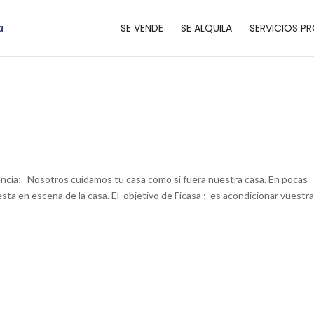
SE VENDE
SE ALQUILA
SERVICIOS PR
ncia; Nosotros cuidamos tu casa como si fuera nuestra casa. En pocas
esta en escena de la casa. El objetivo de Ficasa ; es acondicionar vuestr