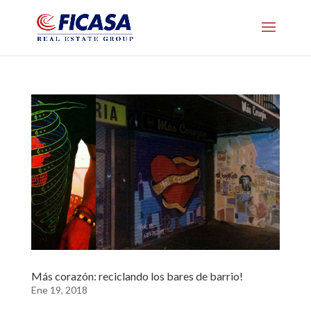
Más corazón: reciclando los bares de barrio!
Ene 19, 2018