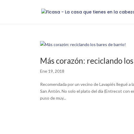
Más corazón: reciclando los
Ene 19, 2018
Recomendada por un vecino de Lavapiés llegué a la
San Antón. No solo el plato del día (Entrecot con 
puso de muy...