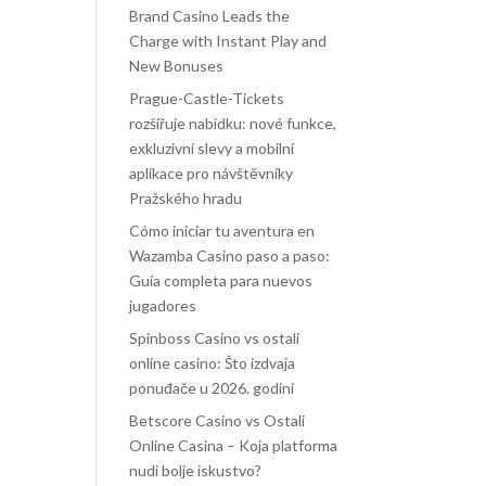
Brand Casino Leads the
Charge with Instant Play and
New Bonuses
Prague-Castle-Tickets
rozšiřuje nabídku: nové funkce,
exkluzivní slevy a mobilní
aplikace pro návštěvníky
Pražského hradu
Cómo iniciar tu aventura en
Wazamba Casino paso a paso:
Guía completa para nuevos
jugadores
Spinboss Casino vs ostali
online casino: Što izdvaja
ponuđače u 2026. godini
Betscore Casino vs Ostali
Online Casina – Koja platforma
nudi bolje iskustvo?