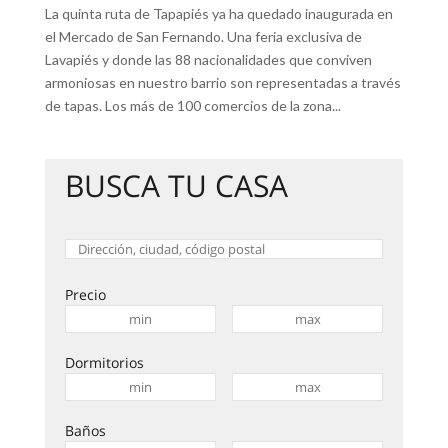
La quinta ruta de Tapapiés ya ha quedado inaugurada en
el Mercado de San Fernando. Una feria exclusiva de
Lavapiés y donde las 88 nacionalidades que conviven
armoniosas en nuestro barrio son representadas a través
de tapas. Los más de 100 comercios de la zona...
BUSCA TU CASA
Precio
Dormitorios
Baños