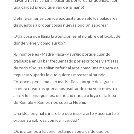
navarra hasta canaria, pasando por jordana además, ¡con
una calidad precio que van de la mano!
Definitivamente comida exquisita que sólo los paladares
dispuestos a probar cosas nuevas podrán saborear.
Otra cosa que llama la atención es el nombre del local, ¿de
dónde viene y cómo surgió?
«El nombre es «Madre Flaca» y surgió porque cuando
trabajaba en un bar frecuentado por escritores y artistas
de todo tipo, se solían referir al arte como una manera de
expulsar y «parir» lo que quieres mostrar al mundo.
Entonces pensamos en madre flaca porque de alguna
manera nosotras queríamos «soltar de una vez» nuestro
arte y lo conseguimos, de hecho nuestro logo es la loba
de Rómulo y Remo», nos cuenta Noemi.
Una idea original e increíble que inspira arte y acercarte a
probar su sabrosa comida, ¿verdad?
Os invitamos a hacerlo, estamos seguros de que os