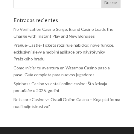
Entradas recientes
No Verification Casino Surge: Brand Casino Leads the
Charge with Instant Play and New Bonuses
Prague-Castle-Tickets rozšiřuje nabídku: nové funkce,
exkluzivní slevy a mobilní aplikace pro návštěvníky
Pražského hradu
Cómo iniciar tu aventura en Wazamba Casino paso a
paso: Guía completa para nuevos jugadores
Spinboss Casino vs ostali online casino: Što izdvaja
ponuđače u 2026. godini
Betscore Casino vs Ostali Online Casina – Koja platforma
nudi bolje iskustvo?