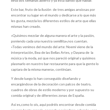
lleva dos semanas abierto y ya está dando que hablar.
Este bar, fruto de la ilusión de tres amigas ansiosas por
encontrar su lugar en el mundo y dedicarse a lo que más
les gusta, mezcla los diferentes estilos de arte que ellas
mismas han creado.
«Quisimos mezclar de alguna manera el arte y la pasión,
poniendo cada una nuestra semillita»,nos cuentan.
«Todas venimos del mundo del arte: Noemi viene de la
interpretación, Bea de las Bellas Artes, y Dayana de la
música y la moda, así que nos pareció original y quisimos
plasmarlo en nuestro bar restaurante para que la gente lo
captara de la misma manera», continúan.
Y desde luego lo han conseguido diseñando y
encargándose de la decoración con palcos de teatro,
cuadros de obras de estilo moderno y por supuesto su
comida original y de diferentes zonas de España.
Así es,como lo oís, aquí podréis encontrar desde comida