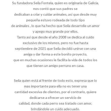
Su fundadora Seila Fontela, quien es originaria de Galicia,
nos contó que sus padres se
dedicaban a criar y cuidar animales, así que desde muy
pequeña estuvo rodeada de todo tipo
de animales , lo que ha hecho que Seila desarrolle un amor
y apego muy grande por ellos.
Tanto así que desde el año 2008 se dedica al cuido
exclusivo de los mismos, pero no fue hasta
septiembre de 2021 que Seila decidió unirse con una
amiga y dar forma a este bonito proyecto,
que en muchas ocasiones le facilita la vida de todos los
que tienen un amigo perruno en casa.
Seila quien está al frente de todo esto, expresa que lo
mas importante para ella no es tener una
cantidad excesiva de clientes, por el contrario, quiere
dedicarse a ofrecer un servicio de
calidad, donde cada perro sea tratado con amor,
brindándole un cuido adecuado.