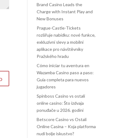
Brand Casino Leads the
Charge with Instant Play and
New Bonuses
Prague-Castle-Tickets
rozšiřuje nabídku: nové funkce,
exkluzivní slevy a mobilní
aplikace pro návštěvníky
Pražského hradu
Cómo iniciar tu aventura en
Wazamba Casino paso a paso:
Guía completa para nuevos
jugadores
Spinboss Casino vs ostali
online casino: Što izdvaja
ponuđače u 2026. godini
Betscore Casino vs Ostali
Online Casina – Koja platforma
nudi bolje iskustvo?