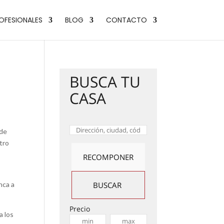
OFESIONALES
BLOG
CONTACTO
BUSCA TU
CASA
 de
tro
nca a
Precio
a los