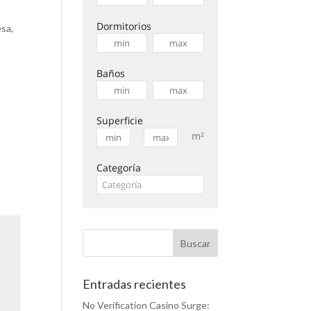
Dormitorios
esa,
Baños
Superficie
m²
Categoría
Entradas recientes
No Verification Casino Surge: