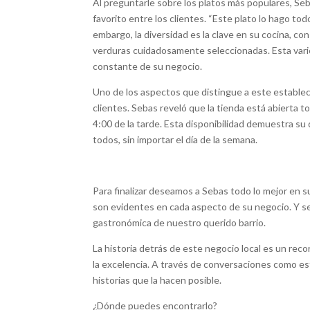
Al preguntarle sobre los platos más populares, Se
favorito entre los clientes. “Este plato lo hago tod
embargo, la diversidad es la clave en su cocina, 
verduras cuidadosamente seleccionadas. Esta varie
constante de su negocio.
Uno de los aspectos que distingue a este establec
clientes. Sebas reveló que la tienda está abierta to
4:00 de la tarde. Esta disponibilidad demuestra su 
todos, sin importar el día de la semana.
Para finalizar deseamos a Sebas todo lo mejor en 
son evidentes en cada aspecto de su negocio. Y seg
gastronómica de nuestro querido barrio.
La historia detrás de este negocio local es un reco
la excelencia. A través de conversaciones como est
historias que la hacen posible.
¿Dónde puedes encontrarlo?