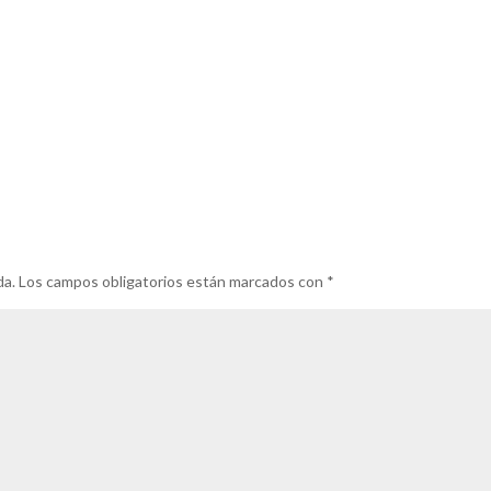
da.
Los campos obligatorios están marcados con
*