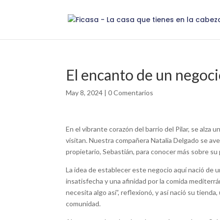
El encanto de un negoci
May 8, 2024
|
0 Comentarios
En el vibrante corazón del barrio del Pilar, se alza
visitan. Nuestra compañera Natalia Delgado se aven
propietario, Sebastián, para conocer más sobre su p
La idea de establecer este negocio aquí nació de 
insatisfecha y una afinidad por la comida mediterrán
necesita algo así”, reflexionó, y así nació su tiend
comunidad.