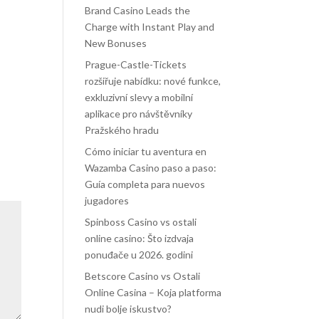
Brand Casino Leads the
Charge with Instant Play and
New Bonuses
Prague-Castle-Tickets
rozšiřuje nabídku: nové funkce,
exkluzivní slevy a mobilní
aplikace pro návštěvníky
Pražského hradu
Cómo iniciar tu aventura en
Wazamba Casino paso a paso:
Guía completa para nuevos
jugadores
Spinboss Casino vs ostali
online casino: Što izdvaja
ponuđače u 2026. godini
Betscore Casino vs Ostali
Online Casina – Koja platforma
nudi bolje iskustvo?