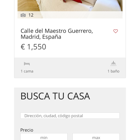
12
Calle del Maestro Guerrero,
Madrid, España
€ 1,550
1 cama
1 baño
BUSCA TU CASA
Precio