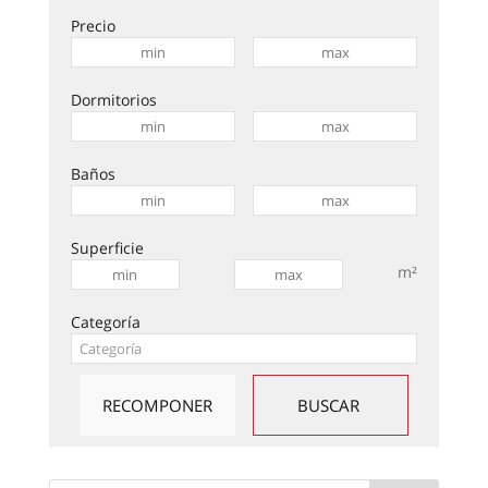
Precio
Dormitorios
Baños
Superficie
m²
Categoría