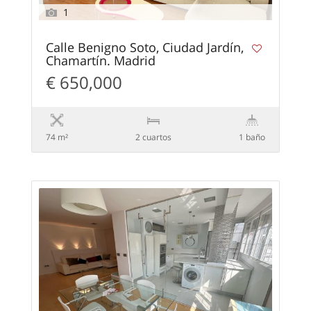
1
Calle Benigno Soto, Ciudad Jardín,
Chamartín. Madrid
€ 650,000
74 m²
2 сuartos
1 baño