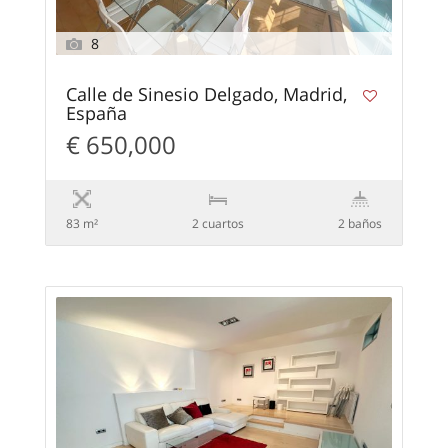
8
Calle de Sinesio Delgado, Madrid,
España
€ 650,000
83 m²
2 сuartos
2 baños