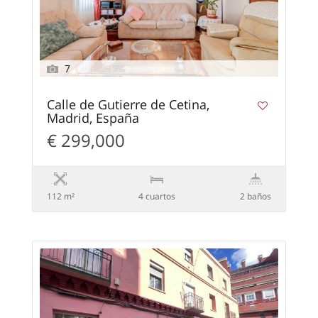
7
Calle de Gutierre de Cetina,
Madrid, España
€ 299,000
112 m²
4 сuartos
2 baños