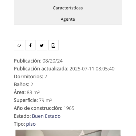
Características
Agente
Publicación
:
08/20/24
Publicación actualizada
:
2025-07-11 08:05:40
Dormitorios
:
2
Baños
:
2
Área
:
83 m²
Superficie
:
79 m²
Año de construcción
:
1965
Estado
:
Buen Estado
Tipo
:
piso