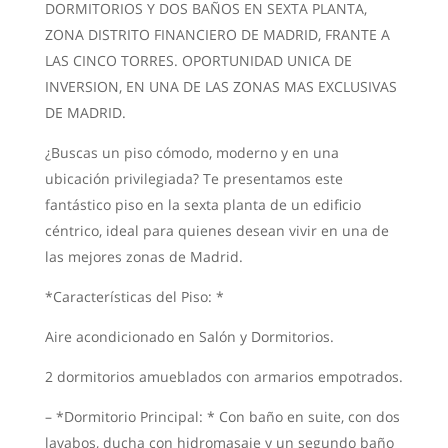
DORMITORIOS Y DOS BAÑOS EN SEXTA PLANTA,
ZONA DISTRITO FINANCIERO DE MADRID, FRANTE A
LAS CINCO TORRES. OPORTUNIDAD UNICA DE
INVERSION, EN UNA DE LAS ZONAS MAS EXCLUSIVAS
DE MADRID.
¿Buscas un piso cómodo, moderno y en una
ubicación privilegiada? Te presentamos este
fantástico piso en la sexta planta de un edificio
céntrico, ideal para quienes desean vivir en una de
las mejores zonas de Madrid.
*Características del Piso: *
Aire acondicionado en Salón y Dormitorios.
2 dormitorios amueblados con armarios empotrados.
– *Dormitorio Principal: * Con baño en suite, con dos
lavabos, ducha con hidromasaje y un segundo baño