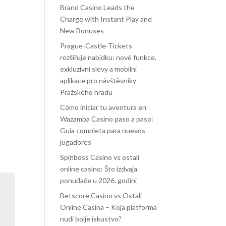
Brand Casino Leads the
Charge with Instant Play and
New Bonuses
Prague-Castle-Tickets
rozšiřuje nabídku: nové funkce,
exkluzivní slevy a mobilní
aplikace pro návštěvníky
Pražského hradu
Cómo iniciar tu aventura en
Wazamba Casino paso a paso:
Guía completa para nuevos
jugadores
Spinboss Casino vs ostali
online casino: Što izdvaja
ponuđače u 2026. godini
Betscore Casino vs Ostali
Online Casina – Koja platforma
nudi bolje iskustvo?