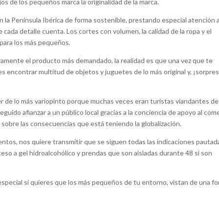
jos de los pequeños marca la originalidad de la marca.
n la Península Ibérica de forma sostenible, prestando especial atención a
e cada detalle cuenta. Los cortes con volumen, la calidad de la ropa y el
para los más pequeños.
ivamente el producto más demandado, la realidad es que una vez que te
 encontrar multitud de objetos y juguetes de lo más original y, ¡sorpres
er de lo más variopinto porque muchas veces eran turistas viandantes de 
uido afianzar a un público local gracias a la conciencia de apoyo al com
o sobre las consecuencias que está teniendo la globalización.
entos, nos quiere transmitir que se siguen todas las indicaciones pautad
ceso a gel hidroalcohólico y prendas que son aisladas durante 48 si son
special si quieres que los más pequeños de tu entorno, vistan de una f