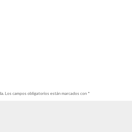
da.
Los campos obligatorios están marcados con
*