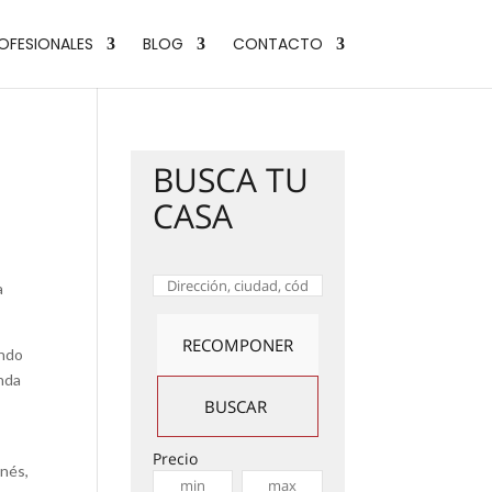
OFESIONALES
BLOG
CONTACTO
BUSCA TU
CASA
a
endo
enda
Precio
anés,