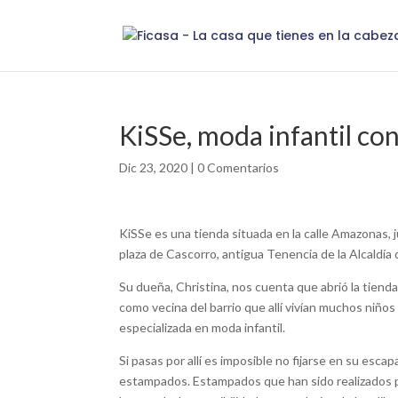
KiSSe, moda infantil co
Dic 23, 2020
|
0 Comentarios
KiSSe es una tienda situada en la calle Amazonas, j
plaza de Cascorro, antigua Tenencia de la Alcaldía
Su dueña, Christina, nos cuenta que abrió la tienda
como vecina del barrio que allí vivían muchos niñ
especializada en moda infantil.
Si pasas por allí es imposible no fijarse en su esca
estampados. Estampados que han sido realizados por