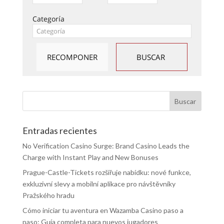
Categoría
Entradas recientes
No Verification Casino Surge: Brand Casino Leads the
Charge with Instant Play and New Bonuses
Prague-Castle-Tickets rozšiřuje nabídku: nové funkce,
exkluzivní slevy a mobilní aplikace pro návštěvníky
Pražského hradu
Cómo iniciar tu aventura en Wazamba Casino paso a
paso: Guía completa para nuevos jugadores