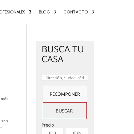
OFESIONALES
BLOG
CONTACTO
BUSCA TU
CASA
o más
s son
Precio
de