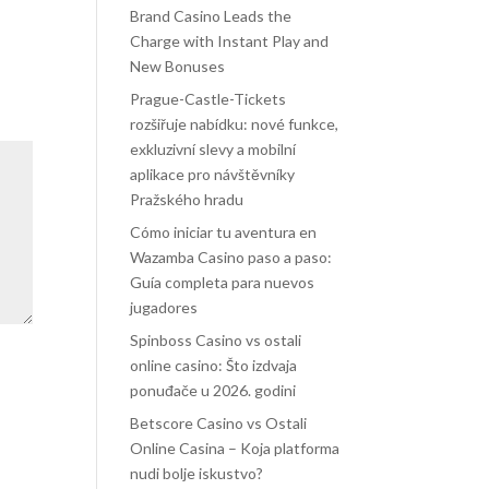
Brand Casino Leads the
Charge with Instant Play and
New Bonuses
Prague-Castle-Tickets
rozšiřuje nabídku: nové funkce,
exkluzivní slevy a mobilní
aplikace pro návštěvníky
Pražského hradu
Cómo iniciar tu aventura en
Wazamba Casino paso a paso:
Guía completa para nuevos
jugadores
Spinboss Casino vs ostali
online casino: Što izdvaja
ponuđače u 2026. godini
Betscore Casino vs Ostali
Online Casina – Koja platforma
nudi bolje iskustvo?