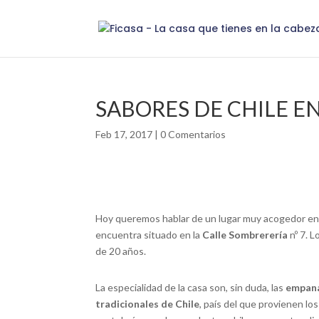
SABORES DE CHILE E
Feb 17, 2017
|
0 Comentarios
Hoy queremos hablar de un lugar muy acogedor en e
encuentra situado en la
Calle Sombrerería
nº 7. L
de 20 años.
La especialidad de la casa son, sin duda, las
empan
tradicionales de Chile
, país del que provienen lo