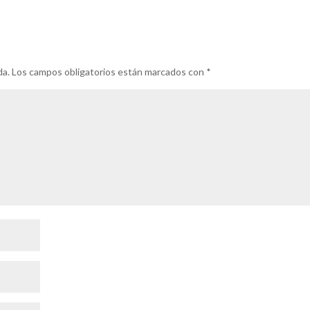
da.
Los campos obligatorios están marcados con
*