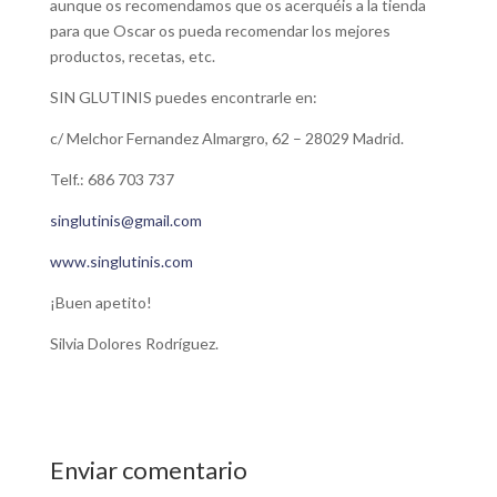
aunque os recomendamos que os acerquéis a la tienda
para que Oscar os pueda recomendar los mejores
productos, recetas, etc.
SIN GLUTINIS puedes encontrarle en:
c/ Melchor Fernandez Almargro, 62 – 28029 Madrid.
Telf.: 686 703 737
singlutinis@gmail.com
www.singlutinis.com
¡Buen apetito!
Silvia Dolores Rodríguez.
Enviar comentario