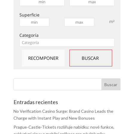
Superficie
m²
Categoría
Entradas recientes
No Verification Casino Surge: Brand Casino Leads the
Charge with Instant Play and New Bonuses
Prague-Castle-Tickets rozšiřuje nabídku: nové funkce,
exkluzivní slevy a mobilní aplikace pro návštěvníky