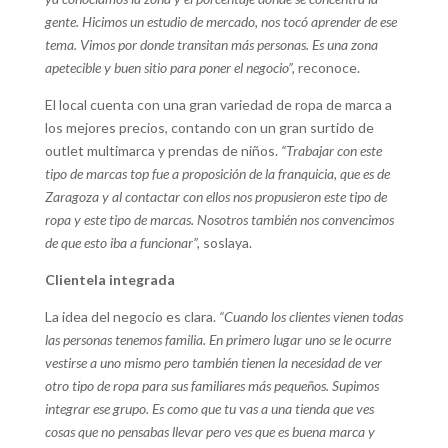
gente. Hicimos un estudio de mercado, nos tocó aprender de ese
tema. Vimos por donde transitan más personas. Es una zona
apetecible y buen sitio para poner el negocio”,
reconoce.
El local cuenta con una gran variedad de ropa de marca a
los mejores precios, contando con un gran surtido de
outlet multimarca y prendas de niños.
“Trabajar con este
tipo de marcas top fue a proposición de la franquicia, que es de
Zaragoza y al contactar con ellos nos propusieron este tipo de
ropa y este tipo de marcas. Nosotros también nos convencimos
de que esto iba a funcionar”,
soslaya.
Clientela integrada
La idea del negocio es clara.
“Cuando los clientes vienen todas
las personas tenemos familia. En primero lugar uno se le ocurre
vestirse a uno mismo pero también tienen la necesidad de ver
otro tipo de ropa para sus familiares más pequeños. Supimos
integrar ese grupo. Es como que tu vas a una tienda que ves
cosas que no pensabas llevar pero ves que es buena marca y