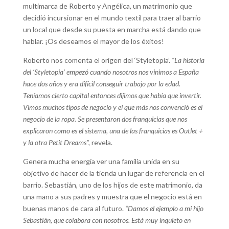
multimarca de Roberto y Angélica, un matrimonio que
decidió incursionar en el mundo textil para traer al barrio
un local que desde su puesta en marcha está dando que
hablar. ¡Os deseamos el mayor de los éxitos!
Roberto nos comenta el origen del ‘Styletopia’.
“La historia
del ‘Styletopia’ empezó cuando nosotros nos vinimos a España
hace dos años y era difícil conseguir trabajo por la edad.
Teníamos cierto capital entonces dijimos que había que invertir.
Vimos muchos tipos de negocio y el que más nos convenció es el
negocio de la ropa. Se presentaron dos franquicias que nos
explicaron como es el sistema, una de las franquicias es Outlet +
y la otra Petit Dreams”,
revela.
Genera mucha energía ver una familia unida en su
objetivo de hacer de la tienda un lugar de referencia en el
barrio. Sebastián, uno de los hijos de este matrimonio, da
una mano a sus padres y muestra que el negocio está en
buenas manos de cara al futuro.
“Damos el ejemplo a mi hijo
Sebastián, que colabora con nosotros. Está muy inquieto en