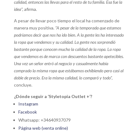
calidad, entonces las llevas para el resto de tu familia. Esa fue la
idea”,
afirma.
A pesar de llevar poco tiempo el local ha comenzado de
manera muy positiva.
“A pesar de la temporada que estamos
podríamos decir que nos ha ido bien. A la gente les ha interesado
la ropa que vendemos y su calidad. La gente nos sorprendió
bastante porque conocen mucho la calidad de la ropa. La ropa
que vendemos es de marca con descuentos bastante apetecibles.
Una vez un señor entró al negocio y casualmente había
comprado la misma ropa que estábamos exhibiendo pero casi al
doble de precio. Era la misma calidad, lo comparó y todo”,
concluye.
¿Dónde seguir a ‘Styletopia Outlet +’?
Instagram
Facebook
Whatsapp: +34640937079
Página web (venta online)