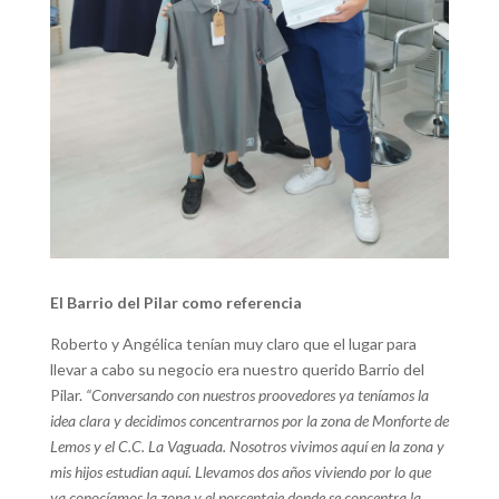
El Barrio del Pilar como referencia
Roberto y Angélica tenían muy claro que el lugar para
llevar a cabo su negocio era nuestro querido Barrio del
Pilar.
“Conversando con nuestros proovedores ya teníamos la
idea clara y decidimos concentrarnos por la zona de Monforte de
Lemos y el C.C. La Vaguada. Nosotros vivimos aquí en la zona y
mis hijos estudian aquí. Llevamos dos años viviendo por lo que
ya conocíamos la zona y el porcentaje donde se concentra la