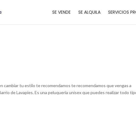
SE VENDE
SE ALQUILA
SERVICIOS PR
o en cambiar tu estilo te recomendamos te recomendamos que vengas a
l Barrio de Lavapies. Es una peluquería unisex que puedes realizar todo ti