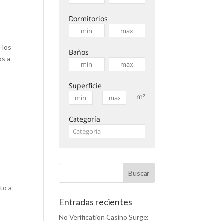
Dormitorios
 los
Baños
os a
Superficie
m²
Categoría
to a
Entradas recientes
No Verification Casino Surge: