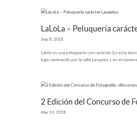
LaLoLa – Peluquería carácte
Sep 8, 2018
Lalola es una peluquería con carácter. En esta épo
bajo caminando por la calle Lavapies y en el número 
2 Edición del Concurso de F
Mar 19, 2018