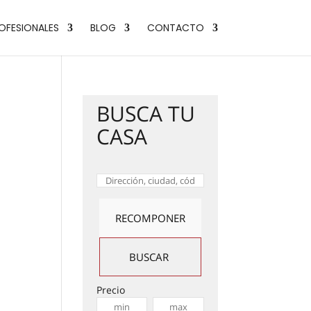
OFESIONALES
BLOG
CONTACTO
BUSCA TU
CASA
Precio