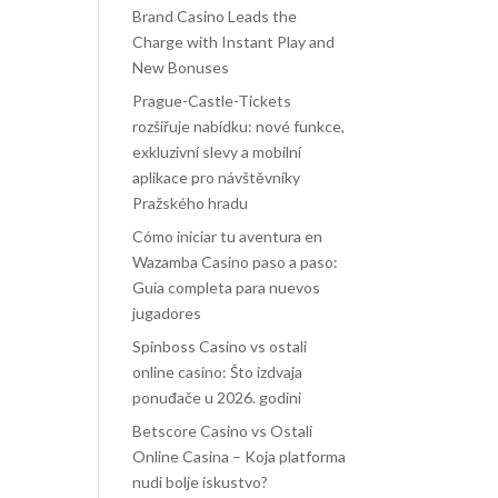
Brand Casino Leads the
Charge with Instant Play and
New Bonuses
Prague-Castle-Tickets
rozšiřuje nabídku: nové funkce,
exkluzivní slevy a mobilní
aplikace pro návštěvníky
Pražského hradu
Cómo iniciar tu aventura en
Wazamba Casino paso a paso:
Guía completa para nuevos
jugadores
Spinboss Casino vs ostali
online casino: Što izdvaja
ponuđače u 2026. godini
Betscore Casino vs Ostali
Online Casina – Koja platforma
nudi bolje iskustvo?