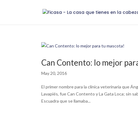
Can Contento: lo mejor par
May 20, 2016
El primer nombre para la clínica veterinaria que Án
Lavapiés, fue Can Contento y La Gata Loca; sin sab
Escuadra que se llamaba...