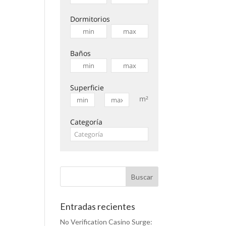
Dormitorios
Baños
Superficie
m²
Categoría
Entradas recientes
No Verification Casino Surge: