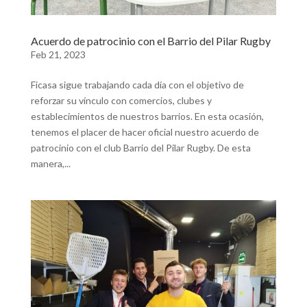
Acuerdo de patrocinio con el Barrio del Pilar Rugby
Feb 21, 2023
Ficasa sigue trabajando cada día con el objetivo de
reforzar su vínculo con comercios, clubes y
establecimientos de nuestros barrios. En esta ocasión,
tenemos el placer de hacer oficial nuestro acuerdo de
patrocinio con el club Barrio del Pilar Rugby. De esta
manera,...