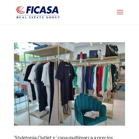
‘Styletopia Outlet +’, ropa multimarca a precios