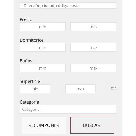
Precio
Dormitorios
Baños
Superficie
m²
Categoría