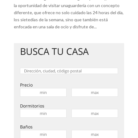
la oportunidad de visitar unaguardería con un concepto
diferente, que ofrece no solo cuidado las 24 horas del día,
los sietedías de la semana, sino que también está
enfocada en una sala de ocio y disfrute de...
BUSCA TU CASA
Precio
Dormitorios
Baños