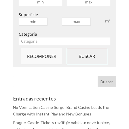
Superficie
m²
Categoría
Entradas recientes
No Verification Casino Surge: Brand Casino Leads the
Charge with Instant Play and New Bonuses
Prague-Castle-Tickets rozšiřuje nabídku: nové funkce,