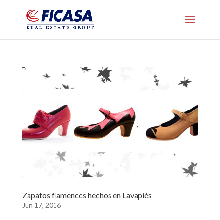
Zapatos flamencos hechos en Lavapiés
Jun 17, 2016