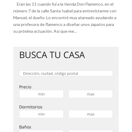
Eran las 11 cuando fui a la tienda Don Flamenco, en el
número 7 de la calle Santa Isabel para entrevistarme con
Manuel, el dueño. Lo encontré muy atareado ayudando a
una profesora de flamenco a diseñar unos zapatos para
su próxima actuación. Así que me...
BUSCA TU CASA
Precio
Dormitorios
Baños