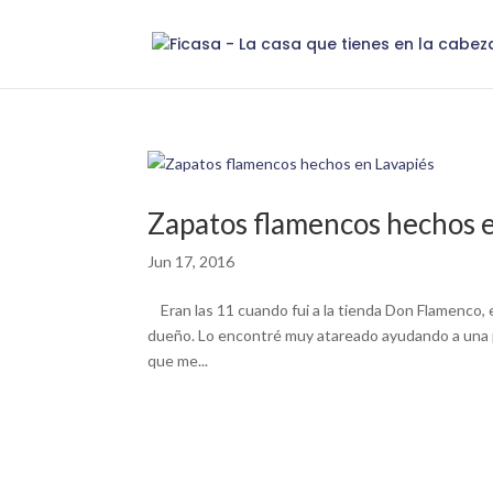
Zapatos flamencos hechos 
Jun 17, 2016
Eran las 11 cuando fui a la tienda Don Flamenco, e
dueño. Lo encontré muy atareado ayudando a una p
que me...