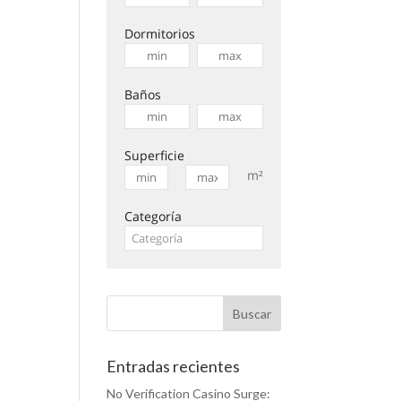
Dormitorios
Baños
Superficie
m²
Categoría
Entradas recientes
No Verification Casino Surge: