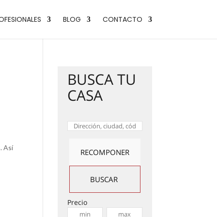
OFESIONALES
BLOG
CONTACTO
BUSCA TU
CASA
. Así
Precio