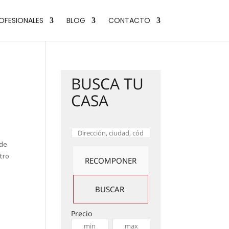
OFESIONALES
BLOG
CONTACTO
BUSCA TU
CASA
 de
tro
Precio