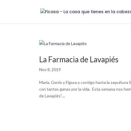
La Farmacia de Lavapiés
Nov 8, 2019
María, Genio y Figura y contigo hasta la sepultur
con tantas ganas por la vida. Esta semana nos he
de Lavapiés”....