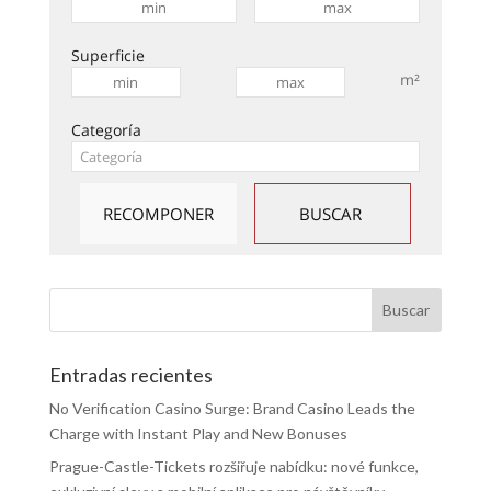
Superficie
m²
Categoría
Entradas recientes
No Verification Casino Surge: Brand Casino Leads the
Charge with Instant Play and New Bonuses
Prague-Castle-Tickets rozšiřuje nabídku: nové funkce,