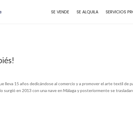
SE VENDE
SE ALQUILA
SERVICIOS PR
piés!
e lleva 15 años dedicándose al comercio y a promover el arte textil de p
io surgió en 2013 con una nave en Málaga y posteriormente se trasladar