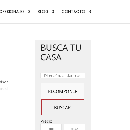
OFESIONALES
BLOG
CONTACTO
BUSCA TU
CASA
aíses
on al
Precio