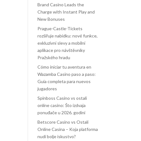
Brand Casino Leads the
Charge with Instant Play and
New Bonuses
Prague-Castle-Tickets
rozšiřuje nabídku: nové funkce,
exkluzivní slevy a mobilní
aplikace pro návštěvníky
Pražského hradu
Cómo iniciar tu aventura en
Wazamba Casino paso a paso:
Guía completa para nuevos
jugadores
Spinboss Casino vs ostali
online casino: Što izdvaja
ponuđače u 2026. godini
Betscore Casino vs Ostali
Online Casina – Koja platforma
nudi bolje iskustvo?