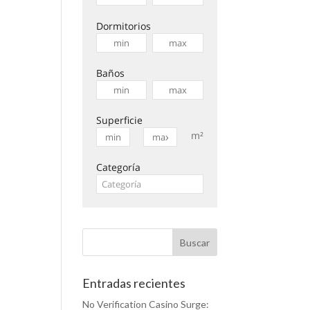
Dormitorios
Baños
Superficie
m²
Categoría
Entradas recientes
No Verification Casino Surge: