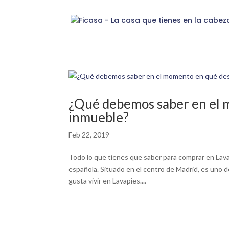
¿Qué debemos saber en el
inmueble?
Feb 22, 2019
Todo lo que tienes que saber para comprar en Lavap
española. Situado en el centro de Madrid, es uno 
gusta vivir en Lavapies....