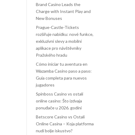
Brand Casino Leads the
Charge with Instant Play and
New Bonuses
Prague-Castle-Tickets
rozšiřuje nabídku: nové funkce,
exkluzivní slevy a mobilní
aplikace pro návštěvníky
Pražského hradu
Cómo iniciar tu aventura en
Wazamba Casino paso a paso:
Guía completa para nuevos
jugadores
Spinboss Casino vs ostali
online casino: Što izdvaja
ponuđače u 2026. godini
Betscore Casino vs Ostali
Online Casina – Koja platforma
nudi bolje iskustvo?