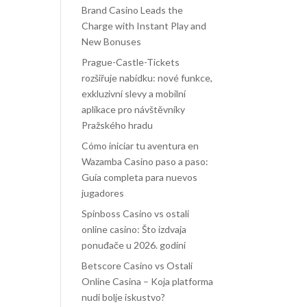
Brand Casino Leads the
Charge with Instant Play and
New Bonuses
Prague-Castle-Tickets
rozšiřuje nabídku: nové funkce,
exkluzivní slevy a mobilní
aplikace pro návštěvníky
Pražského hradu
Cómo iniciar tu aventura en
Wazamba Casino paso a paso:
Guía completa para nuevos
jugadores
Spinboss Casino vs ostali
online casino: Što izdvaja
ponuđače u 2026. godini
Betscore Casino vs Ostali
Online Casina – Koja platforma
nudi bolje iskustvo?