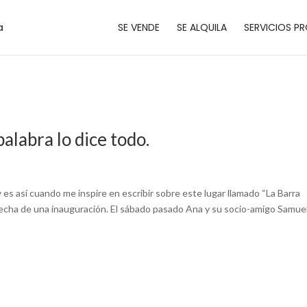
SE VENDE
SE ALQUILA
SERVICIOS PR
alabra lo dice todo.
 y es así cuando me inspire en escribir sobre este lugar llamado “La Barra
fecha de una inauguración. El sábado pasado Ana y su socio-amigo Samue