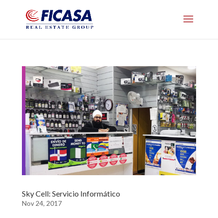
Sky Cell: Servicio Informático
Nov 24, 2017