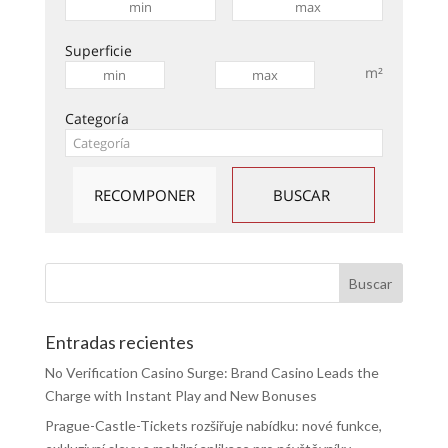
Superficie
m²
Categoría
Entradas recientes
No Verification Casino Surge: Brand Casino Leads the
Charge with Instant Play and New Bonuses
Prague-Castle-Tickets rozšiřuje nabídku: nové funkce,