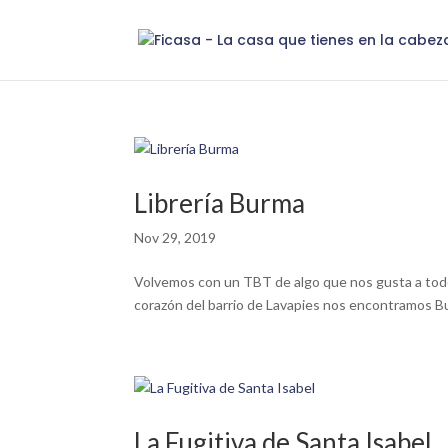
Librería Burma
Nov 29, 2019
Volvemos con un TBT de algo que nos gusta a todos
corazón del barrio de Lavapies nos encontramos Bur
La Fugitiva de Santa Isabel