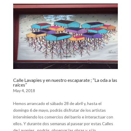
Calle Lavapies y en nuestro escaparate ; “La oda a las
raíces”
May 4, 2018
Hemos arrancado el sábado 28 de abril y, hasta el
domingo 6 de mayo, podrás disfrutar de los artistas
interviniendo los comercios del barrio e interactuar con
ellos. Y durante dos semanas al pasear por estas Calles
de Lavapies , podrás observar las obras y, si lo...