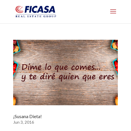
¡Susana Dieta!
Jun 3, 2016