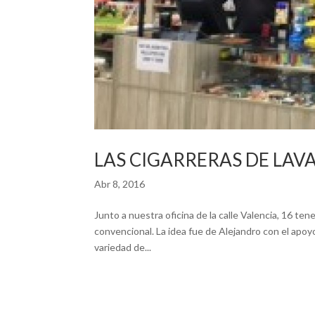
LAS CIGARRERAS DE LAVA
Abr 8, 2016
Junto a nuestra oficina de la calle Valencia, 16 t
convencional. La idea fue de Alejandro con el apo
variedad de...