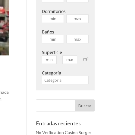
Dormitorios
Baños
Superficie
m²
Categoría
 nada
n
Entradas recientes
No Verification Casino Surge: