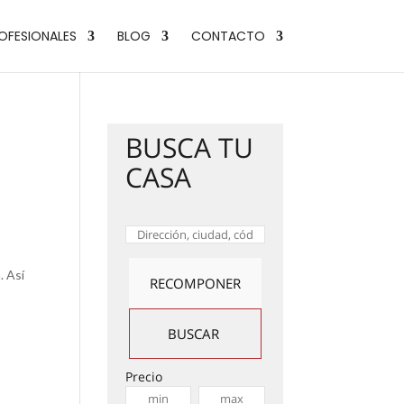
OFESIONALES
BLOG
CONTACTO
BUSCA TU
CASA
. Así
Precio