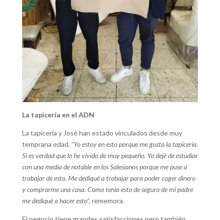
La tapicería en el ADN
La tapicería y José han estado vinculados desde muy
temprana edad.
“Yo estoy en esto porque me gusta la tapicería.
Si es verdad que lo he vivido de muy pequeño. Yo dejé de estudiar
con una media de notable en los Salesianos porque me puse a
trabajar de esto. Me dediqué a trabajar para poder coger dinero
y comprarme una casa. Como tenía esto de seguro de mi padre
me dediqué a hacer esto”,
rememora.
El negocio tiene grandes satisfacciones pero también