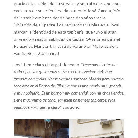
gracias a la calidad de su servicio y su trato cercano con
cada uno de sus clientes. Nos atiende
José García,
jefe
del establecimiento desde hace dos años tras la
jubilación de su padre. Los recuerdos visibles en el local
marcan la identidad de esta tapicería, que tuvo el gran
privilegio y responsabilidad de tapizar 14 sillones para el
Palacio de Marivent, la casa de verano en Mallorca de la
Familia Real. ¡Casi nada!
José tiene claro el target deseado.
“Tenemos clientes de
todo tipo. Nos gusta más el trato con los vecinos más que
grandes comercios. Nos movemos por todo Madrid pero nuestro
foco está en el Barrio del Pilar ya que es una barrio muy grande
y muy poblado. Es un barrio muy comercial, con muchas tiendas,
tiene muchísimo de todo. También bastantes tapiceros. Nos
vinimos a vivir aquí incluso”,
sostiene.