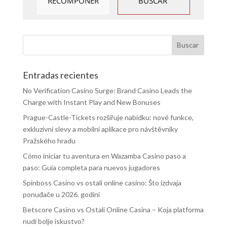
Entradas recientes
No Verification Casino Surge: Brand Casino Leads the
Charge with Instant Play and New Bonuses
Prague-Castle-Tickets rozšiřuje nabídku: nové funkce,
exkluzivní slevy a mobilní aplikace pro návštěvníky
Pražského hradu
Cómo iniciar tu aventura en Wazamba Casino paso a
paso: Guía completa para nuevos jugadores
Spinboss Casino vs ostali online casino: Što izdvaja
ponuđače u 2026. godini
Betscore Casino vs Ostali Online Casina – Koja platforma
nudi bolje iskustvo?