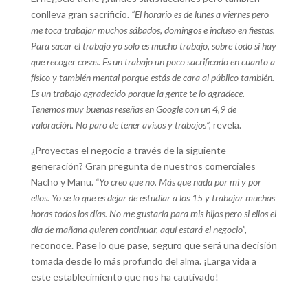
conlleva gran sacrificio.
“El horario es de lunes a viernes pero
me toca trabajar muchos sábados, domingos e incluso en fiestas.
Para sacar el trabajo yo solo es mucho trabajo, sobre todo si hay
que recoger cosas. Es un trabajo un poco sacrificado en cuanto a
físico y también mental porque estás de cara al público también.
Es un trabajo agradecido porque la gente te lo agradece.
Tenemos muy buenas reseñas en Google con un 4,9 de
valoración. No paro de tener avisos y trabajos”,
revela.
¿Proyectas el negocio a través de la siguiente
generación? Gran pregunta de nuestros comerciales
Nacho y Manu.
“Yo creo que no. Más que nada por mi y por
ellos. Yo se lo que es dejar de estudiar a los 15 y trabajar muchas
horas todos los días. No me gustaría para mis hijos pero si ellos el
día de mañana quieren continuar, aquí estará el negocio”,
reconoce. Pase lo que pase, seguro que será una decisión
tomada desde lo más profundo del alma. ¡Larga vida a
este establecimiento que nos ha cautivado!