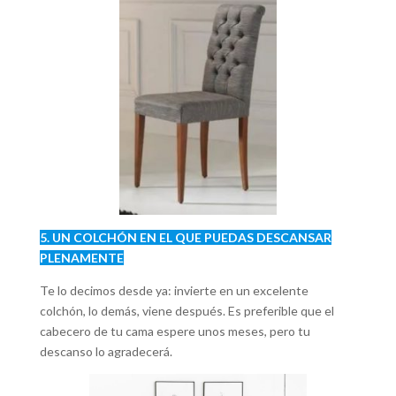
5. UN COLCHÓN EN EL QUE PUEDAS DESCANSAR
PLENAMENTE
Te lo decimos desde ya: invierte en un excelente
colchón, lo demás, viene después. Es preferible que el
cabecero de tu cama espere unos meses, pero tu
descanso lo agradecerá.