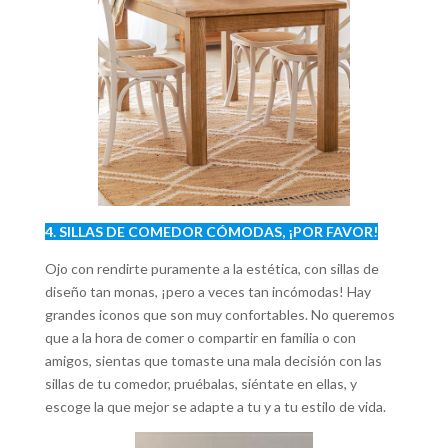
4. SILLAS DE COMEDOR CÓMODAS, ¡POR FAVOR!
Ojo con rendirte puramente a la estética, con sillas de
diseño tan monas, ¡pero a veces tan incómodas! Hay
grandes iconos que son muy confortables. No queremos
que a la hora de comer o compartir en familia o con
amigos, sientas que tomaste una mala decisión con las
sillas de tu comedor, pruébalas, siéntate en ellas, y
escoge la que mejor se adapte a tu y a tu estilo de vida.