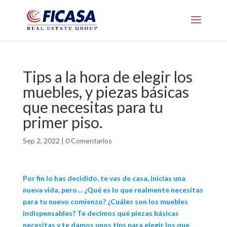
Tips a la hora de elegir los
muebles, y piezas básicas
que necesitas para tu
primer piso.
Sep 2, 2022
|
0 Comentarios
Por fin lo has decidido, te vas de casa, inicias una
nueva vida, pero… ¿Qué es lo que realmente necesitas
para tu nuevo comienzo? ¿Cuáles son los muebles
indispensables? Te decimos qué piezas básicas
necesitas y te damos unos tips para elegir los que