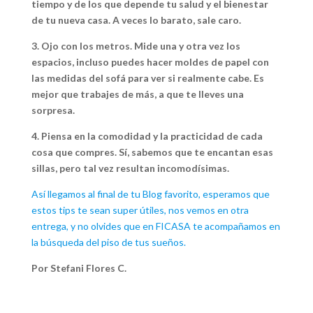
tiempo y de los que depende tu salud y el bienestar
de tu nueva casa. A veces lo barato, sale caro.
3. Ojo con los metros. Mide una y otra vez los
espacios, incluso puedes hacer moldes de papel con
las medidas del sofá para ver si realmente cabe. Es
mejor que trabajes de más, a que te lleves una
sorpresa.
4. Piensa en la comodidad y la practicidad de cada
cosa que compres. Sí, sabemos que te encantan esas
sillas, pero tal vez resultan incomodísimas.
Así llegamos al final de tu Blog favorito, esperamos que
estos tips te sean super útiles, nos vemos en otra
entrega, y no olvides que en FICASA te acompañamos en
la búsqueda del piso de tus sueños.
Por Stefani Flores C.