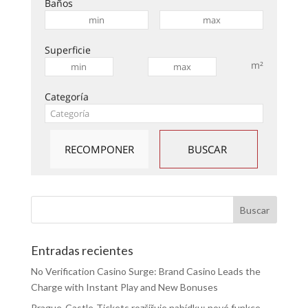
Baños
Superficie
m²
Categoría
Entradas recientes
No Verification Casino Surge: Brand Casino Leads the
Charge with Instant Play and New Bonuses
Prague-Castle-Tickets rozšiřuje nabídku: nové funkce,