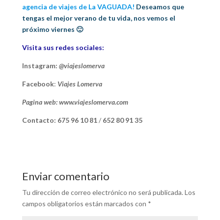
agencia de viajes de La VAGUADA!
Deseamos que
tengas el mejor verano de tu vida, nos vemos el
próximo viernes 🙂
Visita sus redes sociales:
Instagram:
@viajeslomerva
Facebook
:
Viajes Lomerva
Pagina web: www.viajeslomerva.com
Contacto: 675 96 10 81
/
652 80 91 35
Enviar comentario
Tu dirección de correo electrónico no será publicada.
Los
campos obligatorios están marcados con
*