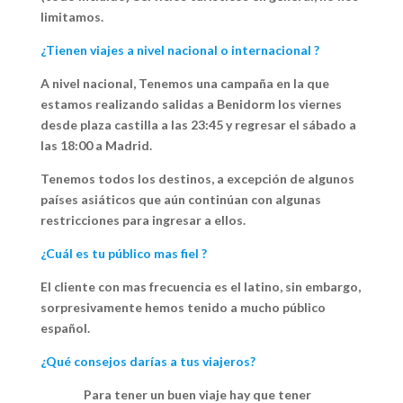
limitamos.
¿Tienen viajes a nivel nacional o internacional ?
A nivel nacional, Tenemos una campaña en la que
estamos realizando salidas a Benidorm los viernes
desde plaza castilla a las 23:45 y regresar el sábado a
las 18:00 a Madrid.
Tenemos todos los destinos, a excepción de algunos
países asiáticos que aún continúan con algunas
restricciones para ingresar a ellos.
¿Cuál es tu público mas fiel ?
El cliente con mas frecuencia es el latino, sin embargo,
sorpresivamente hemos tenido a mucho público
español.
¿Qué consejos darías a tus viajeros?
Para tener un buen viaje hay que tener