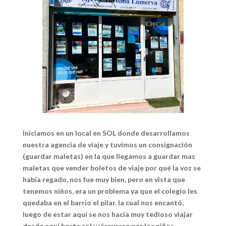
Iniciamos en un local en SOL donde desarrollamos
nuestra agencia de viaje y tuvimos un consignación
(guardar maletas) en la que llegamos a guardar mas
maletas que vender boletos de viaje por qué la voz se
había regado, nos fue muy bien, pero en vista que
tenemos niños, era un problema ya que el colegio les
quedaba en el barrio el pilar. la cual nos encantó,
luego de estar aquí se nos hacia muy tedioso viajar
desde aquí hasta sol y viceversa por los niños.