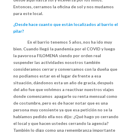
Entonces, cerramos la oficina de sol y nos mudamos
para este local.
¿Desde hace cuanto que están localizados al barrio el
pilar?
En el barrio tenemos 5 años, nos ha ido muy
bien. Cuando llegó la pandemia por el COVID y luego
la pavorosa FILOMENA siendo por orden real
suspender las actividades nosotros también
consideramos cerrar y conversamos con la dueña que
no podíamos estar en el lugar de frente a esa
situación, dándonos esta un año de gracia, después
del año fue que volvimos a reactivar nuestros viajes
donde comenzamos apagarle su renta mensual como
de costumbre, pero es de hacer notar que es una
persona muy consiente ya que esa petición no se la
habíamos pedido ella nos dijo: ¿Qué hago yo cerrando
el local y que hacen ustedes cerrando la agencia?
También lo digo como una remembranza importante